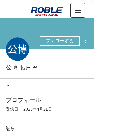
その他
フォローする
管理者
公博 船戸
プロフィール
登録日： 2025年4月21日
記事