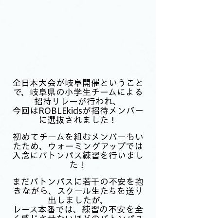
全日本大会が岐阜開催ということ
で、岐阜県の小学生チームによる
招待リレーが行われ、
今回はROBLEkidsが招待メンバー
に選抜されました！
初めてチームを組むメンバーもい
たため、ウォーミングアップでは
入念にバトンパス練習を行いまし
た！
まだバトンパスに若干の不安を抱
きながら、スクール生たちを送り
出しましたが、
レース本番では、練習の不安を全