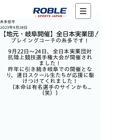
糸多悠平
2023年9月28日
【地元・岐阜開催】全日本実業団！
プレイングコーチの糸多です！
9月22日～24日、全日本実業団対
抗陸上競技選手権大会が開催され
ました！
昨年に引き続き岐阜での開催とな
り、連日スクール生たちが応援に駆
けつけてくれました！
（本命は有名選手のサインかも...
（笑））