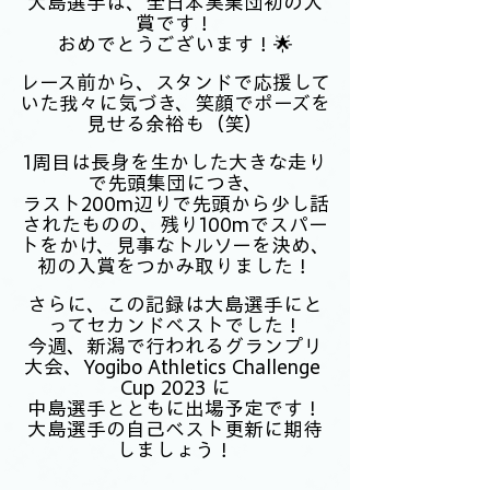
大島選手は、全日本実業団初の入
賞です！
おめでとうございます！🌟
レース前から、スタンドで応援して
いた我々に気づき、笑顔でポーズを
見せる余裕も（笑）
1周目は長身を生かした大きな走り
で先頭集団につき、
ラスト200m辺りで先頭から少し話
されたものの、残り100mでスパー
トをかけ、見事なトルソーを決め、
初の入賞をつかみ取りました！
さらに、この記録は大島選手にと
ってセカンドベストでした！
今週、新潟で行われるグランプリ
大会、Yogibo Athletics Challenge 
Cup 2023 に
中島選手とともに出場予定です！
大島選手の自己ベスト更新に期待
しましょう！