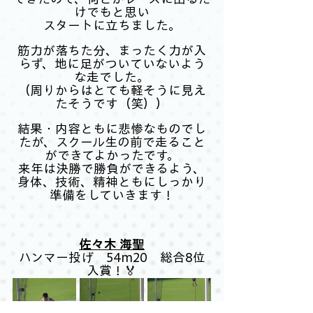
けでもと思い
スタートに立ちました。
筋力が落ちた分、まったく力が入
らず、地に足がついていないよう
な走でした。
（周りからはとても軽そうに見え
たそうです（笑））
結果・内容ともに悲惨なものでし
たが、スクール生の前で走ること
ができてよかったです。
来年は決勝で勝負ができるよう、
身体、技術、精神ともにしっかり
準備をしていきます！
佐々木 海聖
ハンマー投げ　54m20　総合8位
入賞！🏅