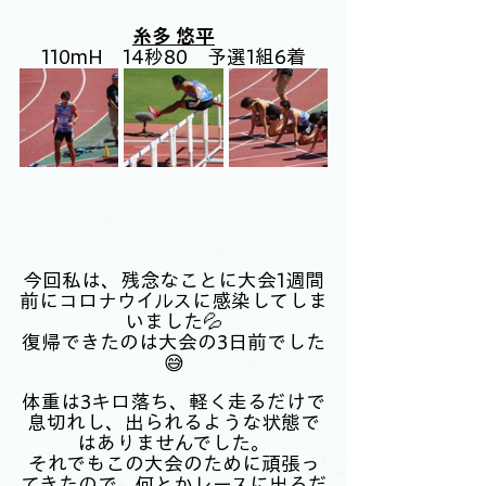
糸多 悠平
110mH　14秒80　予選1組6着
今回私は、残念なことに大会1週間
前にコロナウイルスに感染してしま
いました💦
復帰できたのは大会の3日前でした
😅
体重は3キロ落ち、軽く走るだけで
息切れし、出られるような状態で
はありませんでした。
それでもこの大会のために頑張っ
てきたので、何とかレースに出るだ