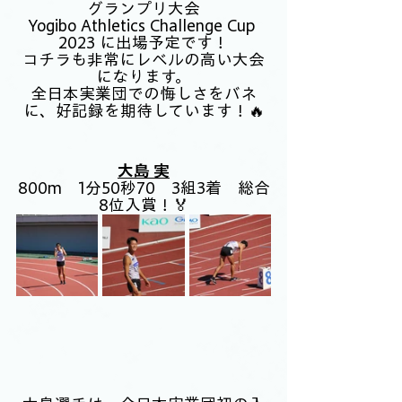
グランプリ大会
Yogibo Athletics Challenge Cup 
2023 に出場予定です！
コチラも非常にレベルの高い大会
になります。
全日本実業団での悔しさをバネ
に、好記録を期待しています！🔥
大島 実
800m　1分50秒70　3組3着　総合
8位入賞！🏅