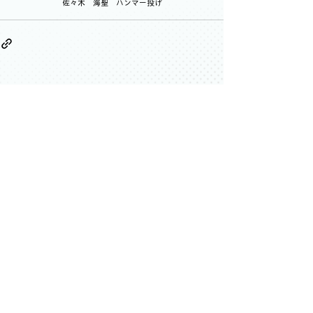
佐々木　海聖　ハンマー投げ
すべて表示
最新記事