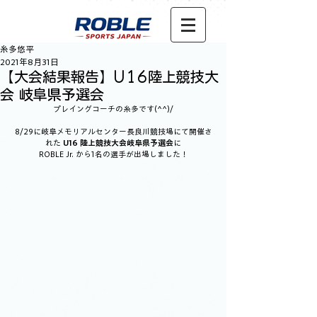
糸多悠平
2021年8月31日
【大会結果報告】U16陸上競技大
会 岐阜県予選会
プレイングコーチの糸多です(^^)/
8/29に岐阜メモリアルセンター長良川競技場にて開催さ
れた 
U16 陸上競技大会岐阜県予選会
に
ROBLE Jr. から1名の選手が出場しました！