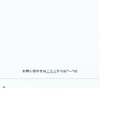
お問い合わせは
こちら
から(o^―^o)
すべて表示
最新記事