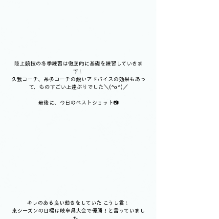
陸上競技の冬季練習は徹底的に基礎を練習していきま
す！
久我コーチ、糸多コーチの鋭いアドバイスの効果もあっ
て、ものすごい上達ぶりでした＼(^o^)／
最後に、今日のベストショット📷
キレのある良い動きをしていた こうし君！
来シーズンの目標は岐阜県大会で優勝！と言っていまし
た。