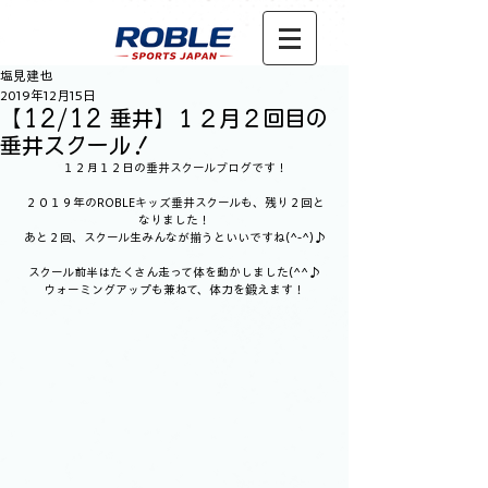
塩見建也
2019年12月15日
【12/12 垂井】１２月２回目の
垂井スクール！
１２月１２日の垂井スクールブログです！
２０１９年のROBLEキッズ垂井スクールも、残り２回と
なりました！
あと２回、スクール生みんなが揃うといいですね(^-^)♪
スクール前半はたくさん走って体を動かしました(^^♪
ウォーミングアップも兼ねて、体力を鍛えます！