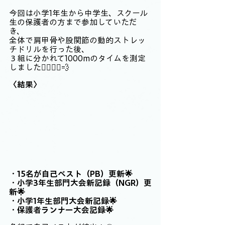
今回は小学1年生から中学生、スクール
生の保護者の方まで参加していただ
き、
全体で肩甲骨や股関節の動的ストレッ
チドリルを行った後、
３組に分かれて1000mのタイムを測定
しました🏃‍♂️🏃‍♀️💨
〈結果〉
・15名が自己ベスト（PB）更新🌟
・小学3年生部門大会新記録（NGR）更
新🌟
・小学1年生部門大会新記録🌟
・保護者ランナー大会記録🌟