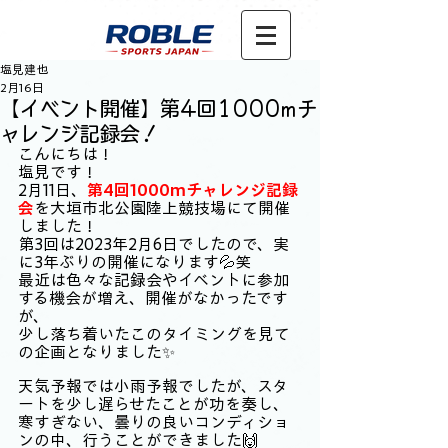
塩見建也
2月16日
【イベント開催】第4回1000mチ
ャレンジ記録会！
こんにちは！
塩見です！
2月11日、
第4回1000mチャレンジ記録
会
を大垣市北公園陸上競技場にて開催
しました！
第3回は2023年2月6日でしたので、実
に3年ぶりの開催になります💦笑
最近は色々な記録会やイベントに参加
する機会が増え、開催がなかったです
が、
少し落ち着いたこのタイミングを見て
の企画となりました✨
天気予報では小雨予報でしたが、スタ
ートを少し遅らせたことが功を奏し、
寒すぎない、曇りの良いコンディショ
ンの中、行うことができました🙌