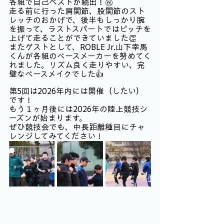
各組で自己ベストが続出！㊗️
走る前に行った肩関節、股関節のスト
レッチのおかげで、後半もしっかり腕
を振って、ラストスパートではピッチを
上げて走ることができていました👏
またゲストとして、ROBLE Jr.山下幸馬
くんが各組のペースメーカーを努めてく
れました。リズム良く走りやすい、完
璧なペースメイクでした👍
第5回は2026年内には開催（したい）
です！
もう１ヶ月後には2026年の陸上競技シ
ーズンが始まります。
ぜひ競技会でも、中長距離種目にチャ
レンジしてみてください！