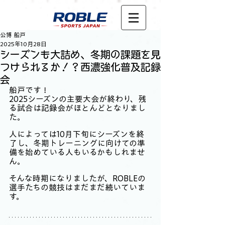
公博 船戸
2025年10月28日
シーズンも大詰め、冬期の課題を見
つけられるか！？西濃強化普及記録
会
船戸です！
2025シーズンの主要大会が終わり、残
る試合は記録会がほとんどとなりまし
た。
人によっては10月下旬にシーズンを終
了し、冬期トレーニングに向けての準
備を始めている人もいるかもしれませ
ん。
そんな時期になりましたが、ROBLEの
選手たちの競技はまだまだ続いていま
す。