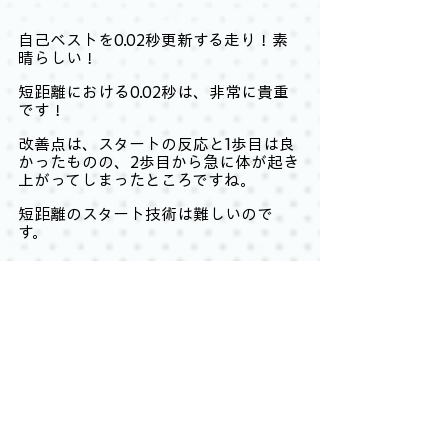
自己ベストを0.02秒更新する走り！素
晴らしい！
短距離における0.02秒は、非常に貴重
です！
改善点は、スタートの反応と1歩目は良
かったものの、2歩目から急に体が起き
上がってしまったところですね。
短距離のスタート技術は難しいので
す。
今回、中距離からは2人が100mに出場
していました。
中・長距離の選手が100mのタイムを出
す意味はあるのか？と思われるかもし
れませんが、距離というのは、自分の
足の速さを確かめる為のものです。
100mで速さを確かめたい人もいれば、
5000mで速さを確かめたい人もいま