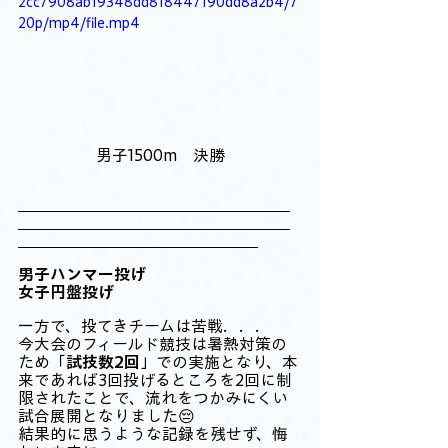
2cc7908ab19348dd818447190dd8a2b4/7
20p/mp4/file.mp4
男子1500m　決勝
男子ハンマー投げ
女子円盤投げ
一方で、投てきチームは苦戦．．．
今大会のフィールド競技は暑熱対策の
ため「
試技数2回
」での実施となり、本
来であれば3回投げるところを2回に制
限されたことで、流れをつかみにくい
試合展開となりました😔
結果的に思うような記録を残せず、悔