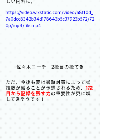
しい内容に。
https://video.wixstatic.com/video/a8ff0d_
7a0dcc8342b34d178643b5c37923b572/72
0p/mp4/file.mp4
佐々木コーチ　2投目の投てき
ただ、今後も夏は暑熱対策によって試
技数が減ることが予想されるため、
1投
目から記録を残す力
の重要性が更に増
してきそうです！