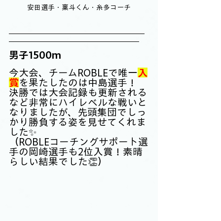
安田選手・稟斗くん・糸多コーチ
男子1500m
今大会、チームROBLEで唯一
入
賞
を果たしたのは中島選手！
決勝では大会記録も更新される
など非常にハイレベルな戦いと
なりましたが、先頭集団でしっ
かり勝負する姿を見せてくれま
した✨
（ROBLEコーチングサポート選
手の岡崎選手も2位入賞！素晴
らしい結果でした👏）