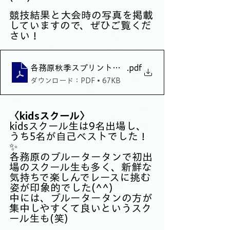
競技結果と大会時の写真を掲載
していますので、ぜひご覧くだ
さい！
各務原秋季スプリントトライアル・結果
.pdf
ダウンロード：PDF • 67KB
〈kidsスクール〉
kidsスクール生は9名出場し、
うち5名が自己ベストでした！
✨
各務原のブルータータンで初出
場のスクール生も多く、新鮮な
気持ちで楽しんでレースに挑む
姿が印象的でした(^^)
中には、ブルータータンの方が
集中しやすくて良いというスク
ール生も(笑)