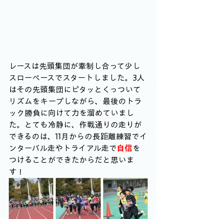
レースは先頭集団が牽制し合って少し
スローペースでスタートしました。3人
はその先頭集団にピタッとくっついて
リズムをキープしながら、最後のトラ
ック勝負に向けて力を溜めていまし
た。とても冷静に、作戦通りの走りが
できるのは、11月からの長距離練習でイ
ンターバル走やトライアル走で
自信
を
つけることができたからだと思いま
す！