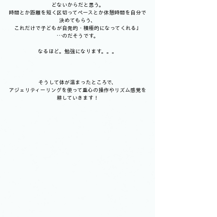
どないからだと思う。
時間とか距離を短く区切ってペースとか休憩時間を自分で
決めてもらう、
これだけで子どもが自発的・積極的になってくれる」
…のだそうです。
なるほど。勉強になります。。。
そうして体が温まったところで、
アジェリティーリングを使って重心の操作やリズム感覚を
耕していきます！