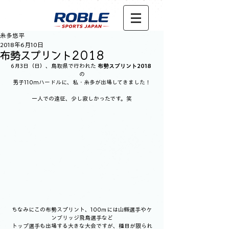
糸多悠平
2018年6月10日
布勢スプリント2018
6月3日（日）、鳥取県で行われた 
布勢スプリント2018 
の
男子110mハードルに、私・糸多が出場してきました！
一人での遠征、少し寂しかったです。笑
ちなみにこの布勢スプリント、100ｍには山縣選手やケ
ンブリッジ飛鳥選手など
トップ選手も出場する大きな大会ですが、種目が限られ