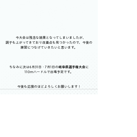
　今大会は残念な結果となってしまいましたが、
調子も上がってきており改善点も見つかったので、今後の
練習につなげていきたいと思います。
ちなみに次は6月31日・7月1日の
岐阜県選手権大会
に
110mハードルで出場予定です。
今後も応援のほどよろしくお願いします！
すべて表示
最新記事