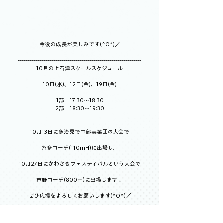
今後の成長が楽しみです(^O^)／
--------------------------------------------------------------
10月の上石津スクールスケジュール
10日(水)、12日(金)、19日(金)
1部　17:30～18:30
2部　18:30～19:30
10月13日に多治見で中部実業団の大会で
糸多コーチ(110mH)に出場し、
10月27日にかわさきフェスティバルという大会で
市野コーチ(800m)に出場します！
ぜひ応援をよろしくお願いします(^O^)／