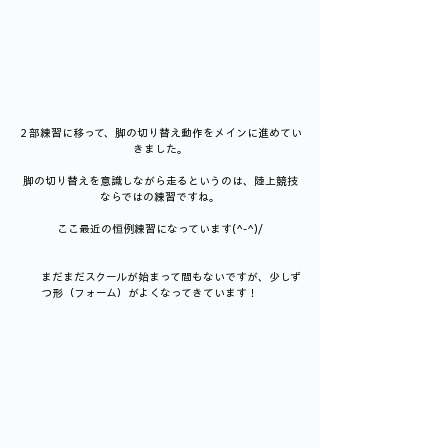
２部練習に移って、脚の切り替え動作をメインに進めてい
きました。
脚の切り替えを意識しながら走るというのは、陸上競技
ならではの練習ですね。
ここ最近の恒例練習になっています(^-^)/
　　まだまだスクールが始まって間もないですが、少しず
つ形（フォーム）がよくなってきています！　　