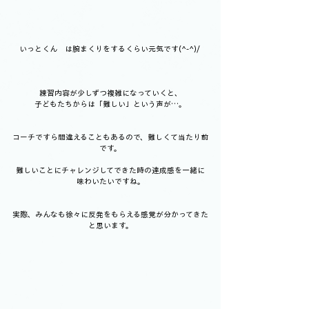
いっとくん　は腕まくりをするくらい元気です(^-^)/ 
練習内容が少しずつ複雑になっていくと、
子どもたちからは「難しい」という声が…。
コーチですら間違えることもあるので、難しくて当たり前
です。
難しいことにチャレンジしてできた時の達成感を一緒に
味わいたいですね。
実際、みんなも徐々に反発をもらえる感覚が分かってきた
と思います。