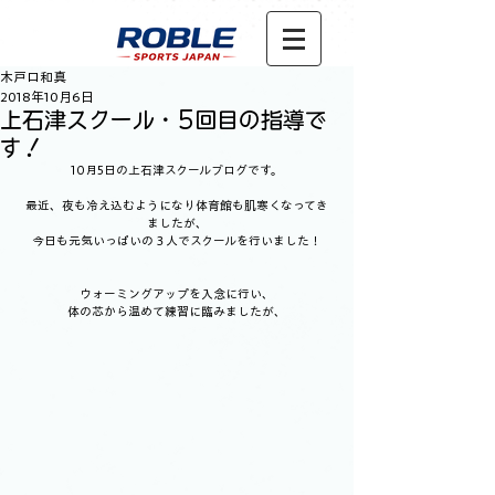
木戸口和真
2018年10月6日
上石津スクール・5回目の指導で
す！
10月5日の上石津スクールブログです。
最近、夜も冷え込むようになり体育館も肌寒くなってき
ましたが、
今日も元気いっぱいの３人でスクールを行いました！
ウォーミングアップを入念に行い、
体の芯から温めて練習に臨みましたが、