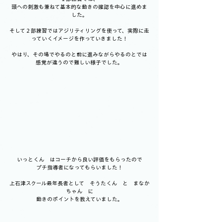
頭への刺激も兼ねて基本的な動きの確認を中心に進めま
した。
そして２部練習ではアジリティリングを使って、実際に走
っていくイメージを作っていきました！
やはり、その場でやるのと前に進みながらやるのとでは
感覚が違うので難しい様子でした。
いっとくん　はコーチから良い評価をもらったので
プチ指導者になってもらいました！
上石津スクール最年長者として　そうたくん　と　まなか
ちゃん　に
動きのポイントを教えていました。