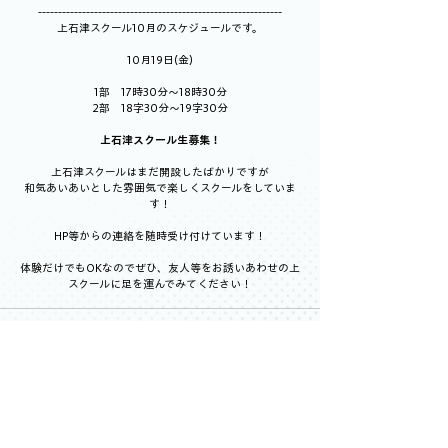
-------------------------------------------------------------
上石津スクール10月のスケジュールです。
10月19日(金)
1部　17時30分～18時30分
2部　18字30分～19字30分
上石津スクール生募集！
上石津スクールはまだ開設したばかりですが
和気あいあいとした雰囲気で楽しくスクールをしていま
す！
HP等からの連絡を随時受け付けています！
体験だけでもOKなのでぜひ、友人等をお誘いあわせの上
スクールに足を運んでみてください！
すべて表示
最新記事