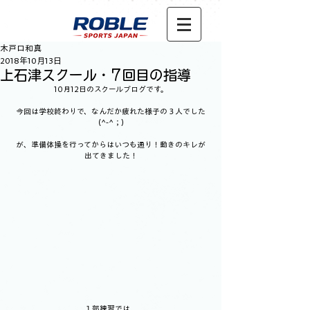
木戸口和真
2018年10月13日
上石津スクール・7回目の指導
10月12日のスクールブログです。
今回は学校終わりで、なんだか疲れた様子の３人でした
(^-^；)
が、準備体操を行ってからはいつも通り！動きのキレが
出てきました！
１部練習では、