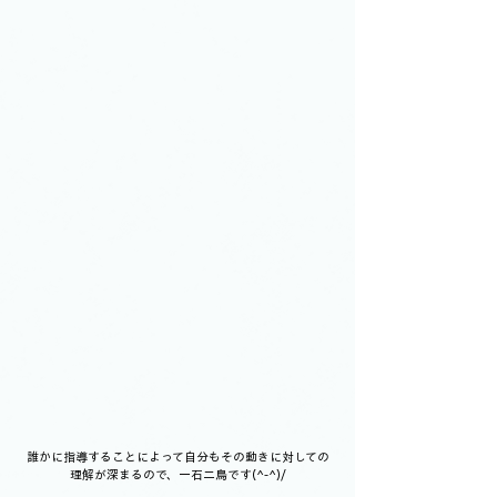
誰かに指導することによって自分もその動きに対しての
理解が深まるので、一石二鳥です(^-^)/