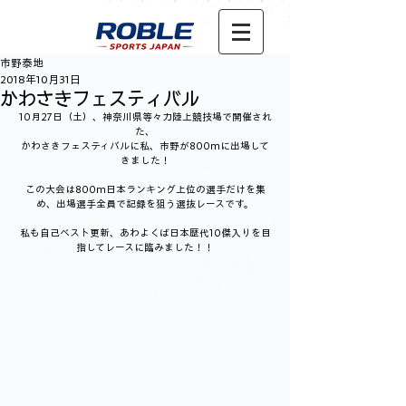
市野泰地
2018年10月31日
かわさきフェスティバル
10月27日（土）、神奈川県等々力陸上競技場で開催され
た、
かわさきフェスティバルに私、市野が800mに出場して
きました！
この大会は800m日本ランキング上位の選手だけを集
め、出場選手全員で記録を狙う選抜レースです。
私も自己ベスト更新、あわよくば日本歴代10傑入りを目
指してレースに臨みました！！