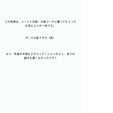
この写真は、レース５分前、久我コーチに撮ってもらった
お気に入りの一枚です。
ポーズは変ですが（笑）
さて、気温や天候などのコンディションもよく、走りの
調子も悪くなかったです！