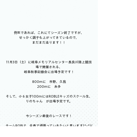
例年であれば、これにてシーズン終了ですが、
せっかく調子も上がってきているので、
まだまだ走ります！！
11月3日（土）に岐阜メモリアルセンター長良川陸上競技
場で開催される、
岐阜秋季記録会に出場予定です！
800mに　市野、久我
200mに　糸多
そして、小６女子100mにはROBLEキッズのスクール生、
りのちゃん　が出場予定です。
今シーズン最後のレースです！
チームROBLE、全員で頑張っていきたいと思います(^-^)/