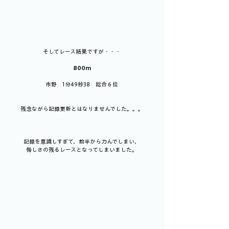
そしてレース結果ですが・・・
800m
市野　1分49秒38　総合６位
残念ながら記録更新とはなりませんでした。。。
記録を意識しすぎて、前半から力んでしまい、
悔しさの残るレースとなってしまいました。