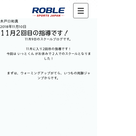
木戸口和真
2018年11月10日
11月2回目の指導です！
11月9日のスクールブログです。
11月に入り2回目の指導です！
今回は いっとくん がお休みで２人でのスクールとなりま
した！
まずは、ウォーミングアップがてら、いつもの両脚ジャ
ンプからです。