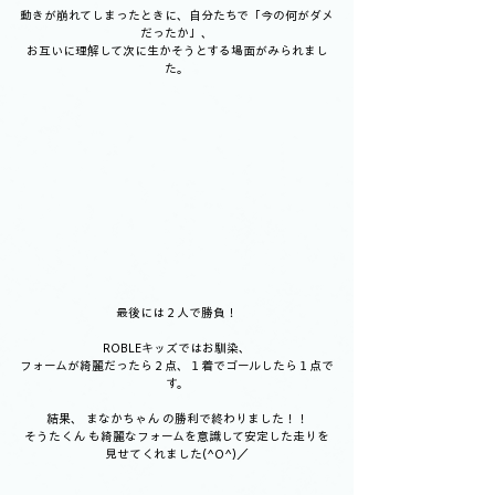
動きが崩れてしまったときに、自分たちで「今の何がダメ
だったか」、
お互いに理解して次に生かそうとする場面がみられまし
た。
最後には２人で勝負！
ROBLEキッズではお馴染、
フォームが綺麗だったら２点、１着でゴールしたら１点で
す。
結果、 まなかちゃん の勝利で終わりました！！
そうたくん も綺麗なフォームを意識して安定した走りを
見せてくれました(^O^)／