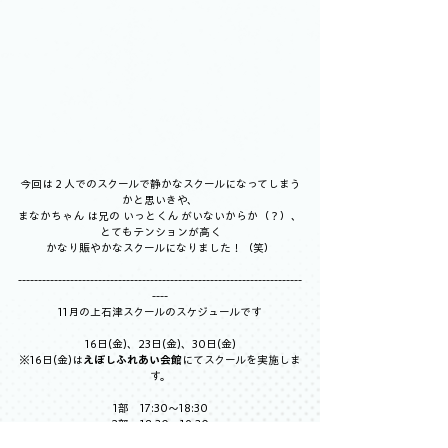
今回は２人でのスクールで静かなスクールになってしまう
かと思いきや、
まなかちゃん は兄の いっとくん がいないからか（？）、
とてもテンションが高く
かなり賑やかなスクールになりました！（笑）
-----------------------------------------------------------------------
----
11月の上石津スクールのスケジュールです
16日(金)、23日(金)、30日(金)
※16日(金)は
えぼしふれあい会館
にてスクールを実施しま
す。
1部　17:30～18:30
2部　18:30～19:30