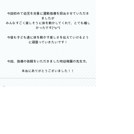
今回初めて幼児を対象に運動指導を担当させていただき
ましたが
みんなすごく楽しそうに体を動かしてくれて、とても嬉し
かったです(^o^)
今後も子ども達に体を動かす楽しさを伝えていけるよう
に頑張っていきたいです！
今回、指導の依頼をいただきました明幼稚園の先生方、
本当にありがとうございました！！
すべて表示
最新記事