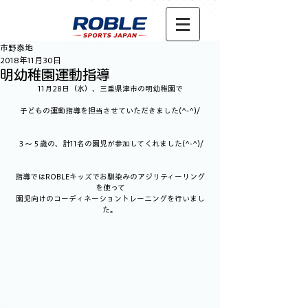
市野泰地
2018年11月30日
明幼稚園運動指導
11月28日（水）、三重県津市の明幼稚園で
子どもの運動指導を担当させていただきました(^-^)/
３～５歳の、計11名の園児が参加してくれました(^-^)/
指導ではROBLEキッズでお馴染みのアジリティーリング
を使って
園児向けのコーディネーショントレーニングを行いまし
た。