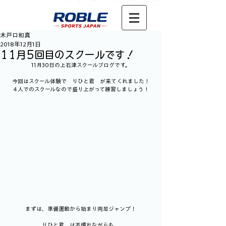
木戸口和真
2018年12月1日
11月5回目のスクールです！
11月30日の上石津スクールブログです。
今回はスクール体験で　りひと君　が来てくれました！
４人でのスクールなので盛り上がって練習しましょう！
まずは、準備運動から始まり両足ジャンプ！
りひと君　は不慣れながらも、