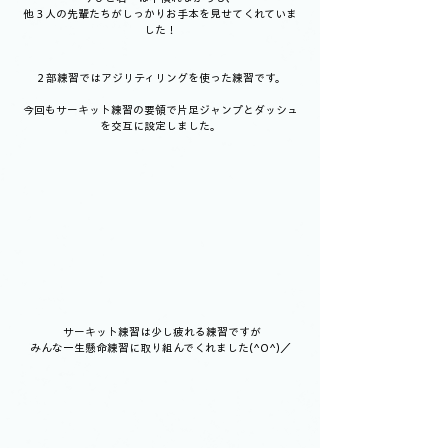
他３人の先輩たちがしっかりお手本を見せてくれていま
した！
２部練習ではアジリティリングを使った練習です。
今回もサーキット練習の要領で片足ジャンプとダッシュ
を交互に設定しました。
 サーキット練習は少し疲れる練習ですが
みんな一生懸命練習に取り組んでくれました(^O^)／