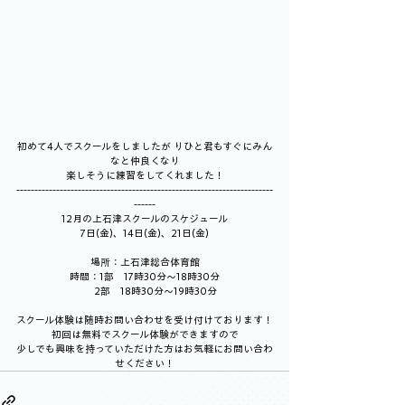
初めて4人でスクールをしましたが りひと君もすぐにみん
なと仲良くなり
楽しそうに練習をしてくれました！
-----------------------------------------------------------------------
------
12月の上石津スクールのスケジュール
7日(金)、14日(金)、21日(金)
場所：上石津総合体育館
時間：1部　17時30分～18時30分
        2部　18時30分～19時30分
スクール体験は随時お問い合わせを受け付けております！
初回は無料でスクール体験ができますので
少しでも興味を持っていただけた方はお気軽にお問い合わ
せください！