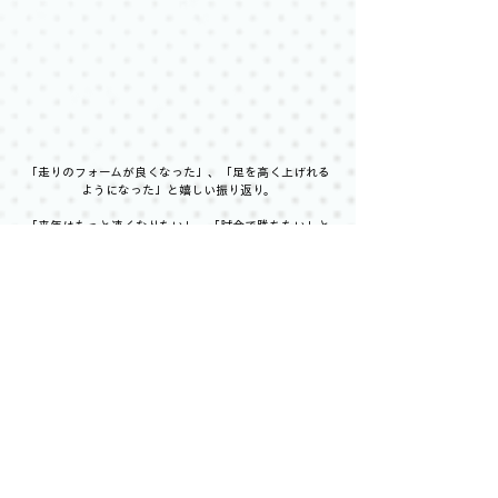
「走りのフォームが良くなった」、「足を高く上げれる
ようになった」と嬉しい振り返り。
「来年はもっと速くなりたい」、「試合で勝ちたい」と
いった目標を口にしてくれました(^-^)
そして、柏サンタ🎅　からも。
「ROBLEで走り方を教わっていることに誇りを持って、
そして、走ることをもっと楽しんでほしい」
と、お言葉をいただきました。