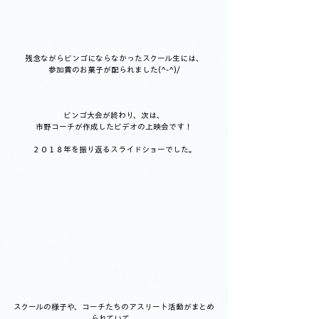
残念ながらビンゴにならなかったスクール生には、
参加賞のお菓子が配られました(^-^)/
ビンゴ大会が終わり、次は、
市野コーチが作成したビデオの上映会です！
２０１８年を振り返るスライドショーでした。
スクールの様子や、コーチたちのアスリート活動がまとめ
られていて、