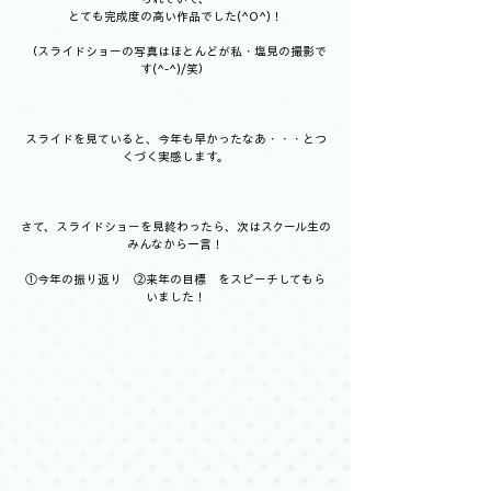
とても完成度の高い作品でした(^O^)！
（スライドショーの写真はほとんどが私・塩見の撮影で
す(^-^)/笑）
スライドを見ていると、今年も早かったなあ・・・とつ
くづく実感します。
さて、スライドショーを見終わったら、次はスクール生の
みんなから一言！
①今年の振り返り　②来年の目標　をスピーチしてもら
いました！