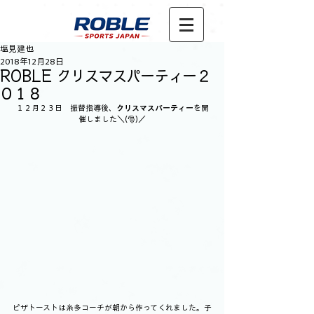
塩見建也
2018年12月28日
ROBLE クリスマスパーティー２
０１８
１２月２３日　振替指導後、
クリスマスパーティー
を開
催しました＼(🎅)／
ピザトーストは糸多コーチが朝から作ってくれました。子