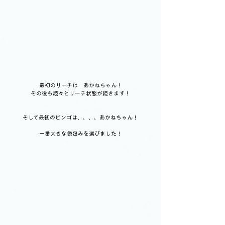
最初のリーチは　あかねちゃん！
その後も続々とリーチ状態が続きます！
そして最初のビンゴは、、、、あかねちゃん！
一番大きな袋包みを選びました！