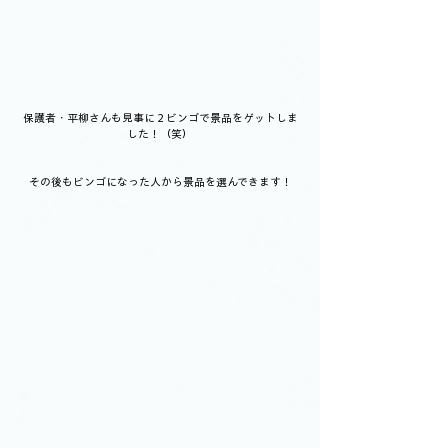
保護者・平柳さんも見事に２ビンゴで景品をゲットしま
した！（笑）
その後もビンゴになった人から景品を選んできます！