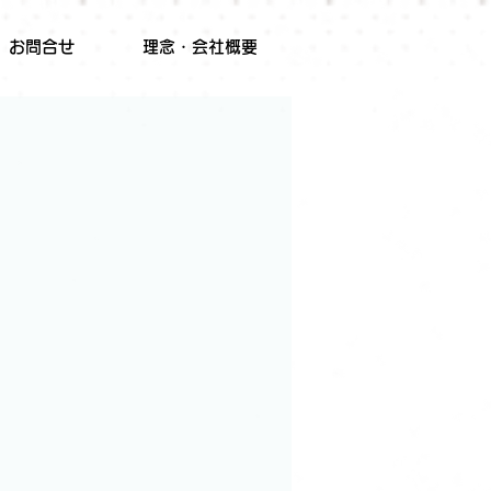
お問合せ
理念・会社概要
！