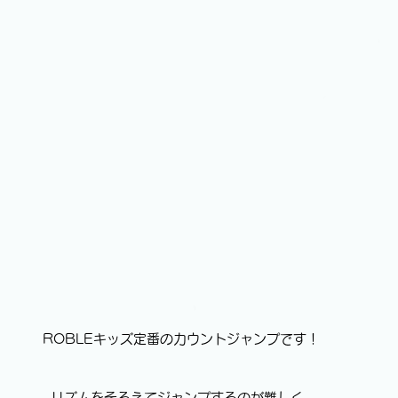
ROBLEキッズ定番のカウントジャンプです！
 リズムをそろえてジャンプするのが難しく、