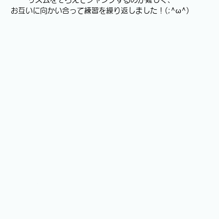
お互いに向かい合って練習を繰り返しました！(;^ω^)