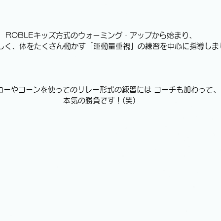
ROBLEキッズ方式のウォーミング・アップから始まり、
しく、体をたくさん動かす「運動量重視」の練習を中心に指導しま
カーやコーンを使ってのリレー形式の練習には コーチも加わって、
本気の勝負です！(笑) 