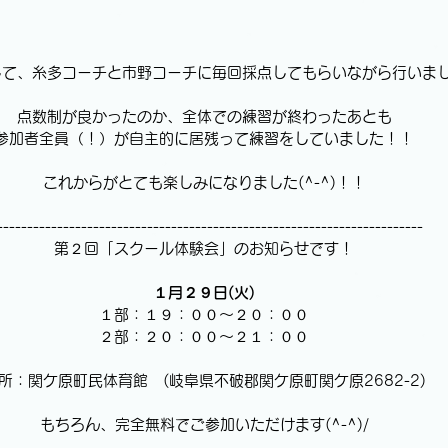
して、糸多コーチと市野コーチに毎回採点してもらいながら行いま
点数制が良かったのか、全体での練習が終わったあとも
参加者全員（！）が自主的に居残って練習をしていました！！
これからがとても楽しみになりました(^-^)！！
-----------------------------------------------------------------------
第２回「スクール体験会」のお知らせです！
１月２９日(火)
１部：１９：００～２０：００
２部：２０：００～２１：００
所：関ケ原町民体育館　(岐阜県不破郡関ケ原町関ケ原2682-2)
もちろん、完全無料でご参加いただけます(^-^)/