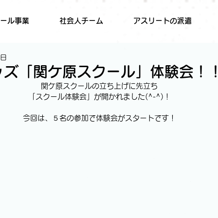
ール事業
社会人チーム
アスリートの派遣
2日
キッズ「関ケ原スクール」体験会！
関ケ原スクールの立ち上げに先立ち
「スクール体験会」が開かれました(^-^)！
今回は、５名の参加で体験会がスタートです！