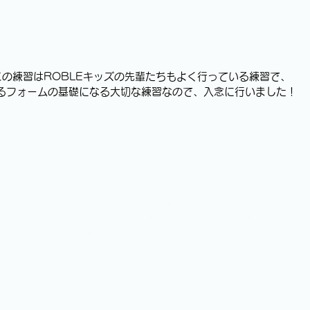
この練習はROBLEキッズの先輩たちもよく行っている練習で、
るフォームの基礎になる大切な練習なので、入念に行いました！