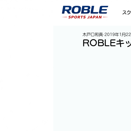
スク
木戸口和真
2019年1月2
ROBLE