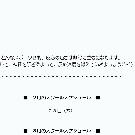
どんなスポーツでも、反応の速さは非常に重要になります。
して、神経を研ぎ澄まして、反応速度を鍛えていきましょう(^-^)
-*-*-*-*-*-*-*-*-*-*-*-*-*-*-*-*-*-*-*-*-*-*-*-*-*-*-*-*-*-
■　
２月のスクールスケジュール
　■
２８日（木）
■　
３月のスクールスケジュール
　■