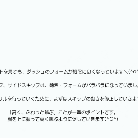
トを見ても、ダッシュのフォームが格段に良くなっています＼(^o^
プ、サイドスキップは、動き・フォームがバラバラになっていました…
リルを行っていくために、まずはスキップの動きを修正していきま
「高く、ふわっと跳ぶ」ことが一番のポイントです。
腕を上に振って高く跳ぶように促していきます(^O^)