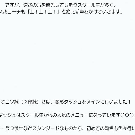
ですが、速さの方を優先してしまうスクール生が多く、
久我コーチも「上！上！上！」と絶えず声をかけていきます。
してコソ練（２部練）では、変形ダッシュをメインに行いました！
ダッシュはスクール生からの人気のメニューになっています(^O^)
座・うつ伏せなどスタンダードなものから、初めての動きも色々行