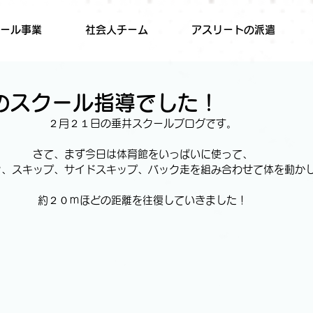
ール事業
社会人チーム
アスリートの派遣
のスクール指導でした！
２月２１日の垂井スクールブログです。
さて、まず今日は体育館をいっぱいに使って、
ク、スキップ、サイドスキップ、バック走を組み合わせて体を動か
約２０ｍほどの距離を往復していきました！