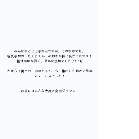
みんなすごい上手なんですが、そのなかでも、
写真手前の　たくとくん　の動きが特に良かったです！
接地時間が短く、見事な接地でした(^O^)/
左から３番目の　ゆめちゃん　も、集中した動きで見事
にノーミスでした！
最後にはみんな大好き変形ダッシュ！