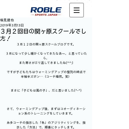
塩見建也
2019年3月13日
３月２回目の関ヶ原スクールでし
た！
３月１２日の関ヶ原スクールブログです。
３月になって少し暖かくなってきたなあ～、と思っていた
ら、
また寒さがぶり返してきましたね(^^;)
ですが子どもたちはウォーミングアップの整列の時点で
半袖半ズボン…（コーチ唖然。笑）
まさに「子どもは風の子」、だと思いました(^-^)
さて、ウォーミングアップ後、まずはコオーディネーシ
ョン系のトレーニングをしていきます。
糸多コーチの指示した「色」のアジリティリングを、指
示した「方法」で、順番にタッチします。