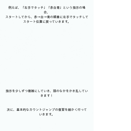
例えば、「左手でタッチ」「赤白青」という指示の場
合、
スタートしてから、赤→白→青の順番に左手でタッチして
スタート位置に戻っていきます。
指示を少しずつ複雑にしていき、頭のなかをかき乱してい
きます！
次に、基本的なカウントジャンプの復習を細かく行って
いきます。