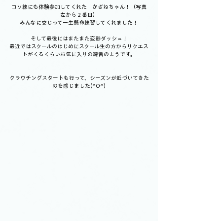
コソ練にも体験参加してくれた　かざねちゃん！（写真
左から２番目）
みんなに交じって一生懸命練習してくれました！
そして最後にはまたまた変形ダッシュ！
最近ではスクールのはじめにスクール生の方からリクエス
トがくるくらいお気に入りの練習のようです。
クラウチングスタートも行って、シーズンが近づいてきた
のを感じました(^O^)