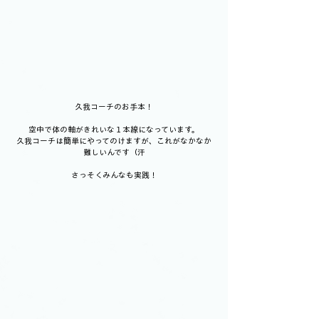
久我コーチのお手本！
空中で体の軸がきれいな１本線になっています。
久我コーチは簡単にやってのけますが、これがなかなか
難しいんです（汗
さっそくみんなも実践！