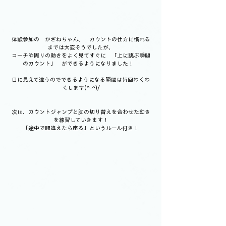
体験参加の　かざねちゃん、　カウントの仕方に慣れる
までは大変そうでしたが、
コーチや周りの動きをよく見てすぐに　「上に跳ぶ瞬間
のカウント」　ができるようになりました！　
目に見えて違うのでできるようになる瞬間は毎回わくわ
くします(^-^)/
次は、カウントジャンプと脚の切り替えを合わせた動き
を練習していきます！
「途中で間違えたら座る」というルール付き！