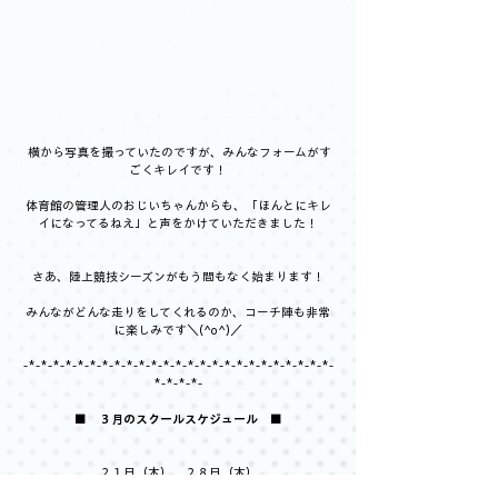
 横から写真を撮っていたのですが、みんなフォームがす
ごくキレイです！
体育館の管理人のおじいちゃんからも、「ほんとにキレ
イになってるねえ」と声をかけていただきました！
さあ、陸上競技シーズンがもう間もなく始まります！
みんながどんな走りをしてくれるのか、コーチ陣も非常
に楽しみです＼(^o^)／
-*-*-*-*-*-*-*-*-*-*-*-*-*-*-*-*-*-*-*-*-*-*-*-*-*-
*-*-*-*-
■　３月のスクールスケジュール　■
２１日（木）、２８日（木）