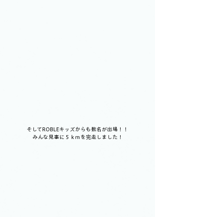
そしてROBLEキッズからも数名が出場！！
みんな見事に５ｋｍを完走しました！