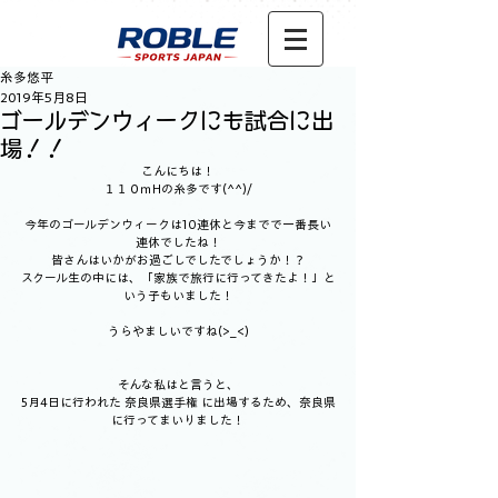
糸多悠平
2019年5月8日
ゴールデンウィークにも試合に出
場！！
こんにちは！
１１０ｍHの糸多です(^^)/
今年のゴールデンウィークは10連休と今までで一番長い
連休でしたね！
皆さんはいかがお過ごしでしたでしょうか！？
スクール生の中には、「家族で旅行に行ってきたよ！」と
いう子もいました！
うらやましいですね(>_<)
そんな私はと言うと、
5月4日に行われた 奈良県選手権 に出場するため、奈良県
に行ってまいりました！