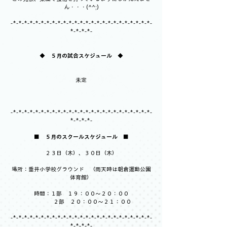
ん・・・(^^;)
-*-*-*-*-*-*-*-*-*-*-*-*-*-*-*-*-*-*-*-*-*-*-*-*-*-
*-*-*-*-
◆　５月の試合スケジュール　◆
未定
-*-*-*-*-*-*-*-*-*-*-*-*-*-*-*-*-*-*-*-*-*-*-*-*-*-
*-*-*-*-
■　５月のスクールスケジュール　■
２３日（木）、３０日（木）
場所：垂井小学校グラウンド　（雨天時は朝倉運動公園
体育館）
時間：１部　１９：００～２０：００
　　　　２部　２０：００～２１：００
-*-*-*-*-*-*-*-*-*-*-*-*-*-*-*-*-*-*-*-*-*-*-*-*-*-
*-*-*-*-