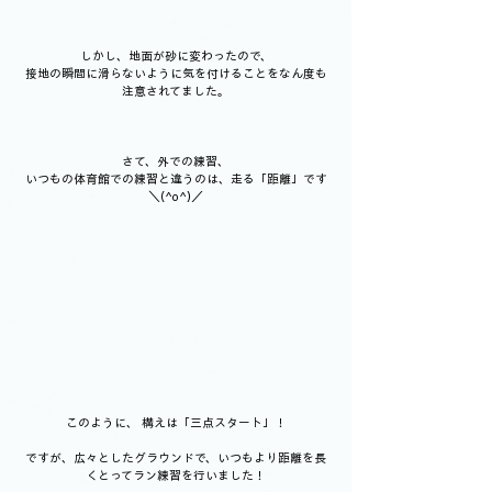
しかし、地面が砂に変わったので、
接地の瞬間に滑らないように気を付けることをなん度も
注意されてました。
さて、外での練習、
いつもの体育館での練習と違うのは、走る「距離」です
＼(^o^)／
このように、 構えは「三点スタート」！
ですが、広々としたグラウンドで、いつもより距離を長
くとってラン練習を行いました！