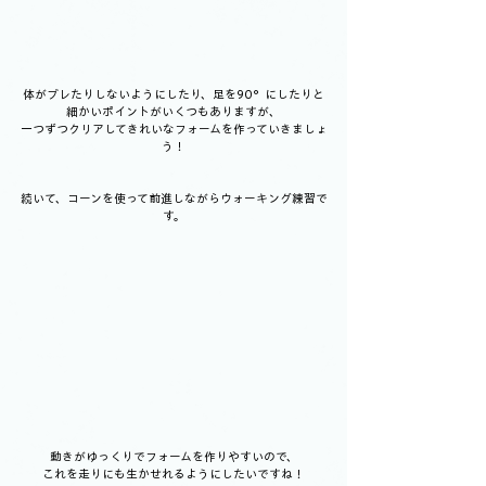
体がブレたりしないようにしたり、足を90°にしたりと
細かいポイントがいくつもありますが、
一つずつクリアしてきれいなフォームを作っていきましょ
う！
続いて、コーンを使って前進しながらウォーキング練習で
す。
動きがゆっくりでフォームを作りやすいので、
これを走りにも生かせれるようにしたいですね！