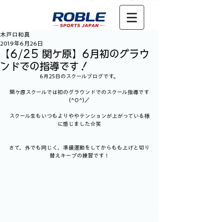
木戸口和真
2019年6月26日
【6/25 関ケ原】6月初のグラウ
ンドでの指導です！
6月25日のスクールブログです。
関ケ原スクールでは初のグラウンドでのスクール指導です
(^O^)／
スクール生もいつもよりややテンションが上がっている様
に感じました☆笑
さて、外でも同じく、準備運動をしてからもも上げと切り
替えキープの練習です！