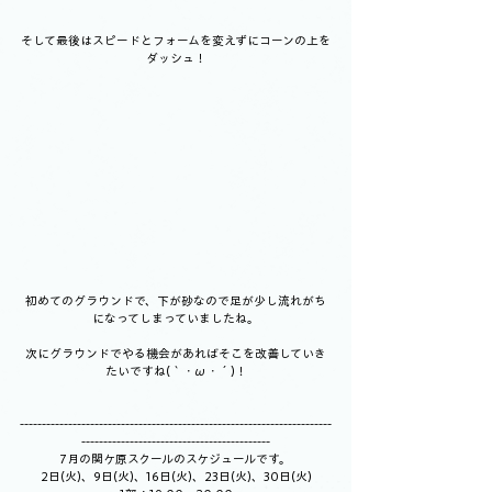
そして最後はスピードとフォームを変えずにコーンの上を
ダッシュ！
初めてのグラウンドで、下が砂なので足が少し流れがち
になってしまっていましたね。
次にグラウンドでやる機会があればそこを改善していき
たいですね(｀・ω・´)！
-----------------------------------------------------------------------
-------------------------------------------
7月の関ケ原スクールのスケジュールです。
2日(火)、9日(火)、16日(火)、23日(火)、30日(火)