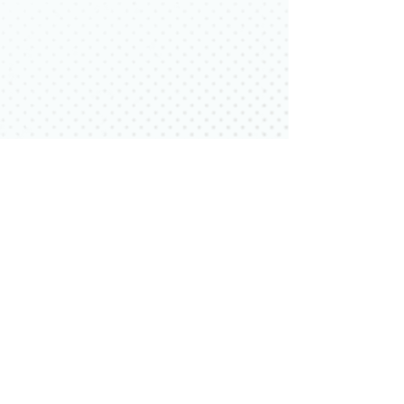
どのスクールでも好評なビンゴゲームですが、体験の３人
にもやってもらいました！
とても楽しんでゲームをやってくれて良かったです
(*^_^*)
-----------------------------------------------------------------------
----------------------------------------------------------
7月の関ケ原スクールのスケジュールです。
9日(火)、16日(火)、23日(火)、30日(火)
1部：19:00～20:00
2部：20:00～21:00
場所：関ケ原町民体育館