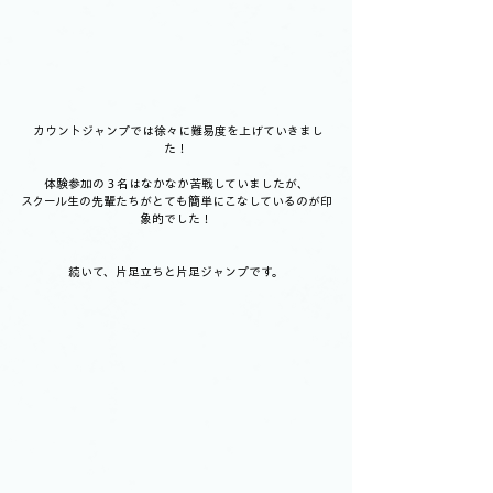
 カウントジャンプでは徐々に難易度を上げていきまし
た！
体験参加の３名はなかなか苦戦していましたが、
スクール生の先輩たちがとても簡単にこなしているのが印
象的でした！
続いて、片足立ちと片足ジャンプです。