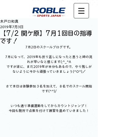
木戸口和真
2019年7月3日
【7/2 関ケ原】7月1回目の指導
です！
7月2日のスクールブログです。
7月になって、2019年も折り返しになったと思うと時の流
れが早いなと感じます(;^_^A
ですが逆に、まだ2019年が半分もあるので、やり残しが
ないように今から頑張っていきましょう(^O^)／
さて本日は体験参加３名を加えて、８名でのスクール開始
です(^^)/
いつも通り準備運動をしてからカウントジャンプ！
今回も随所で点数を付けて練習を進めていきました！