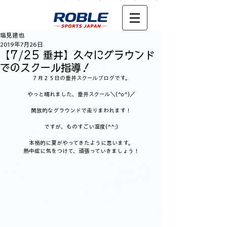
塩見建也
2019年7月26日
【7/25 垂井】久々にグラウンド
でのスクール指導！
７月２５日の垂井スクールブログです。
やっと晴れました、垂井スクール＼(^o^)／
開放的なグラウンドで走りまわれます！
ですが、ものすごい湿度(^^;)
本格的に夏がやってきたように思います。
熱中症に気をつけて、頑張っていきましょう！