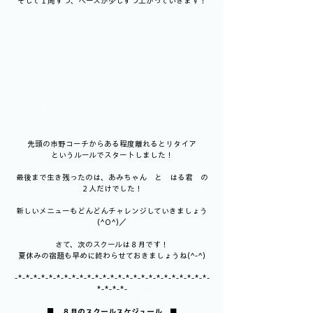
そして１周ずつ、ペースが少しずつ上がっていきます！
先頭の市野コーチからある程度離れるとリタイア
というルールでスタートしました！
最後まで生き残ったのは、あみちゃん　と　はる君　の
２人だけでした！
新しいメニューもどんどんチャレンジしていきましょう
(^O^)／
さて、次のスクールは８月です！
夏休みの宿題も早めに終わらせておきましょうね(^-^)
-*-*-*-*-*-*-*-*-*-*-*-*-*-*-*-*-*-*-*-*-*-*-*-*-*-
*-*-*-*-
■
　８月のスクールスケジュール　■