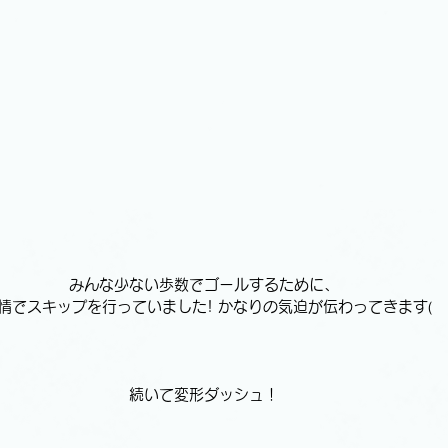
みんな少ない歩数でゴールするために、
情でスキップを行っていました! かなりの気迫が伝わってきます(゚Д
続いて変形ダッシュ！