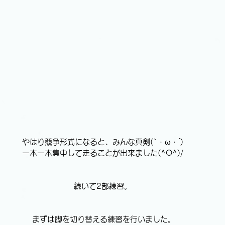
やはり競争形式になると、みんな真剣(`・ω・ ́)
一本一本集中して走ることが出来ました(^O^)/
続いて2部練習。
 まずは脚を切り替える練習を行いました。