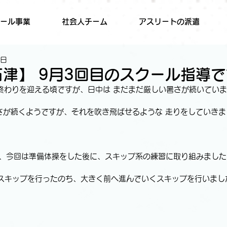
ール事業
社会人チーム
アスリートの派遣
1日
上石津】 9月3回目のスクール指導で
終わりを迎える頃ですが、日中は まだまだ厳しい暑さが続いていますね
さが続くようですが、それを吹き飛ばせるような 走りをしていきましょ
  さて、今回は準備体操をした後に、スキップ系の練習に取り組みまし
通常のスキップを行ったのち、大きく前へ進んでいくスキップを行いまし