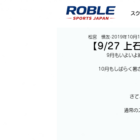
スク
松宮 慎友
2019年10月
【9/27 
9月もいよいよ
10月もしばらく暑
  
   