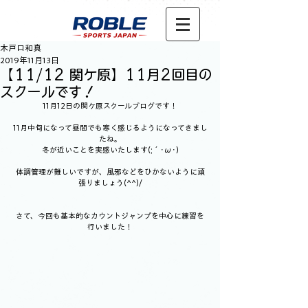
木戸口和真
2019年11月13日
【11/12 関ケ原】11月2回目の
スクールです！
11月12日の関ケ原スクールブログです！
11月中旬になって昼間でも寒く感じるようになってきまし
たね。
冬が近いことを実感いたします(;´･ω･)
体調管理が難しいですが、風邪などをひかないように頑
張りましょう(^^)/
さて、今回も基本的なカウントジャンプを中心に練習を
行いました！