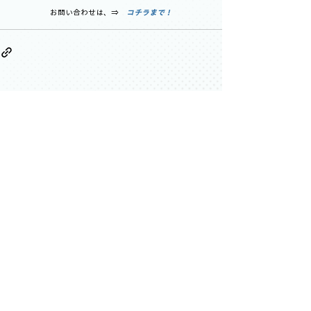
お問い合わせは、⇒　
コチラまで！
すべて表示
最新記事