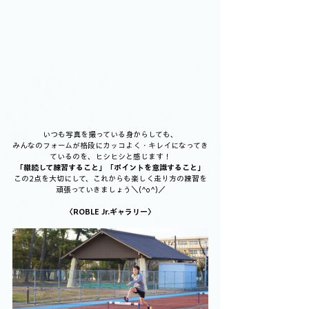
いつも写真を撮っている身からしても、
みんなのフォームが格段にカッコよく・キレイになってき
ているのを、ヒシヒシと感じます！
「継続して練習すること」「ポイントを意識すること」
この2点を大切にして、これからも楽しく走り方の練習を
頑張っていきましょう＼(^o^)／
〈ROBLE Jr.ギャラリー〉