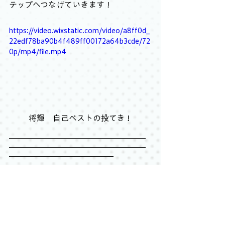
テップへつなげていきます！
https://video.wixstatic.com/video/a8ff0d_
22edf78ba90b4f489ff00172a64b3cde/72
0p/mp4/file.mp4
将輝　自己ベストの投てき！
4月は、kidsスクール生が最大で2試
合、Jr.スクール生が最大で4試合を終
え、それぞれが大会ならではの雰囲気
やレース感覚を得られたことでしょ
う。