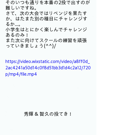
そのいつも通りを本番の2投で出すのが
難しいですね。
さて、次の大会ではリベンジを果たす
か、はたまた別の種目にチャレンジす
るか...。
小学生はとにかく楽しんでチャレンジ
あるのみ！
また次に向けてスクールの練習を頑張
っていきましょう(^^)/
https://video.wixstatic.com/video/a8ff0d_
2ac4241a50d14c0f8d51bb3d1d4c2a12/720
p/mp4/file.mp4
秀輝 & 智久の投てき！