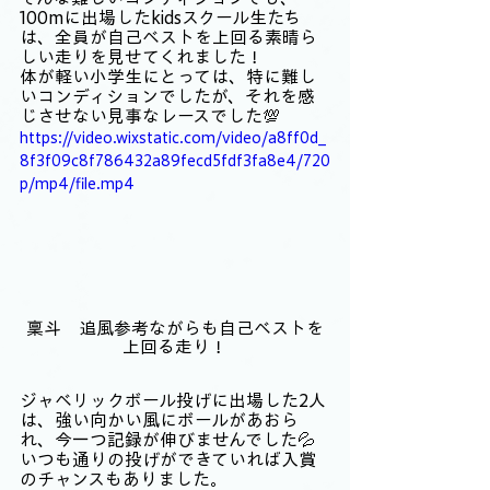
100mに出場したkidsスクール生たち
は、全員が自己ベストを上回る素晴ら
しい走りを見せてくれました！
体が軽い小学生にとっては、特に難し
いコンディションでしたが、それを感
じさせない見事なレースでした💯
https://video.wixstatic.com/video/a8ff0d_
8f3f09c8f786432a89fecd5fdf3fa8e4/720
p/mp4/file.mp4
稟斗　追風参考ながらも自己ベストを
上回る走り！
ジャベリックボール投げに出場した2人
は、強い向かい風にボールがあおら
れ、今一つ記録が伸びませんでした💦
いつも通りの投げができていれば入賞
のチャンスもありました。