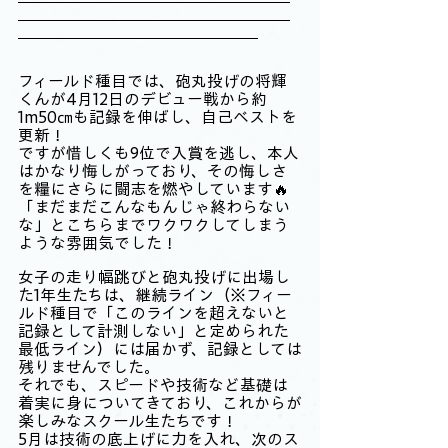
フィールド種目では、砲丸投げの将輝
くんが4月12日のデビュー戦から約
1m50㎝も記録を伸ばし、自己ベストを
更新！
ですが惜しくも9位で入賞を逃し、本人
はかなり悔しがっており、その悔しさ
を糧にさらに闘志を燃やしています🔥
「まだまだこんなもんじゃ終わらない
な」とこちらまでワクワクしてしまう
ような雰囲気でした！
女子の走り幅跳びと砲丸投げに出場し
た1年生たちは、継続ライン（※フィー
ルド種目で「このラインを超えないと
記録として計測しない」と定められた
最低ライン）には届かず、記録としては
残りませんでした。
それでも、スピードや技術など基礎は
着実に身についてきており、これからが
楽しみなスクール生たちです！
5月は技術の底上げに力を入れ、次のス