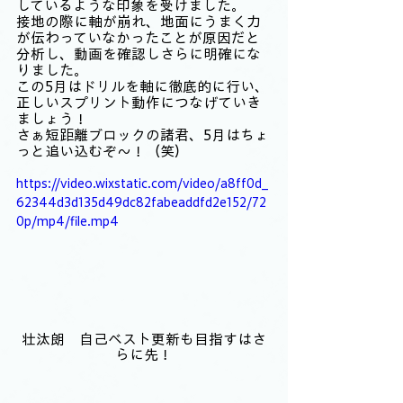
しているような印象を受けました。
接地の際に軸が崩れ、地面にうまく力
が伝わっていなかったことが原因だと
分析し、動画を確認しさらに明確にな
りました。
この5月はドリルを軸に徹底的に行い、
正しいスプリント動作につなげていき
ましょう！
さぁ短距離ブロックの諸君、5月はちょ
っと追い込むぞ～！（笑）
https://video.wixstatic.com/video/a8ff0d_
62344d3d135d49dc82fabeaddfd2e152/72
0p/mp4/file.mp4
壮汰朗　自己ベスト更新も目指すはさ
らに先！