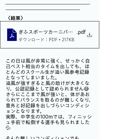
〈結果〉
ぎふスポーツカーニバル〈結果〉
.pdf
ダウンロード：PDF • 217KB
この日は風が非常に強く、せっかく自
己ベスト相当のタイムを出しても、ほ
とんどのスクール生が追い風参考記録
となってしまいました。
追風が強すぎると風の助けが大きくな
り、公認記録として認められません😅
さらにここまで風が強いと、体があお
られてバランスを取るのが難しくなり、
意外と好記録を出しづらいコンディシ
ョンとなります。
実際、中学生の100mでは、フィニッシ
ュ手前で転倒する選手も見られました
💦
そんな難しいコンディションでも、