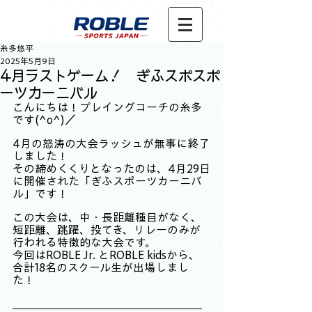
糸多悠平
2025年5月9日
4月ラストゲーム！ ぎふスポスポ
ーツカーニバル
こんにちは！プレイングコーチの糸多
です(^o^)／
4月の怒涛の大会ラッシュが無事に終了
しました！
その締めくくりとなったのは、4月29日
に開催された「ぎふスポーツカーニバ
ル」です！
この大会は、中・長距離種目がなく、
短距離、跳躍、投てき、リレーのみが
行われる特徴的な大会です。
今回はROBLE Jr. とROBLE kidsから、
合計18名のスクール生が出場しまし
た！