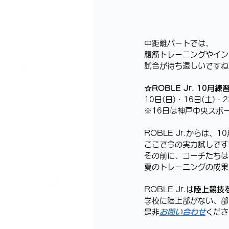
中距離パートでは、
腹筋トレーニングやイン
試合が待ち遠しいですね
☆ROBLE Jr. 10月
10日(日)・16日(土)・2
※16日は神戸中央スポ
ROBLE Jr.からは、1
ここで今の実力試しですね
その前に、コーチたちは
夏のトレーニングの成果を
ROBLE Jr.は
陸上競技
学校に陸上部がない、部
是非
お問い合わせ
くださ