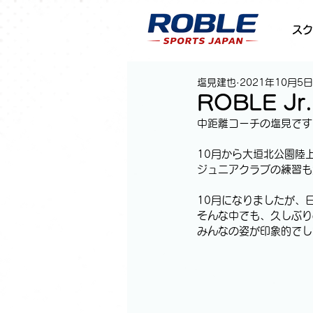
スク
塩見建也
2021年10月5日
ROBLE 
中距離コーチの塩見です
10月から大垣北公園陸
ジュニアクラブの練習も
10月になりましたが、日
そんな中でも、久しぶり
みんなの姿が印象的でし