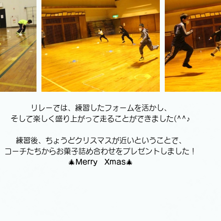
リレーでは、練習したフォームを活かし、
そして楽しく盛り上がって走ることができました(^^♪
練習後、ちょうどクリスマスが近いということで、
コーチたちからお菓子詰め合わせをプレゼントしました！
🎄
Merry　Xmas
🎄