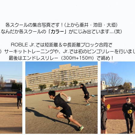
各スクールの集合写真です！(上から垂井・池田・大垣)
なんだか各スクールの
「カラー」
がにじみ出ています…(笑)
ROBLE Jr.では短距離＆中長距離ブロック合同で
）サーキットトレーニングや、Jr.では初のビンゴリレーを行いま
最後はエンドレスリレー（300m+150m）で締め！