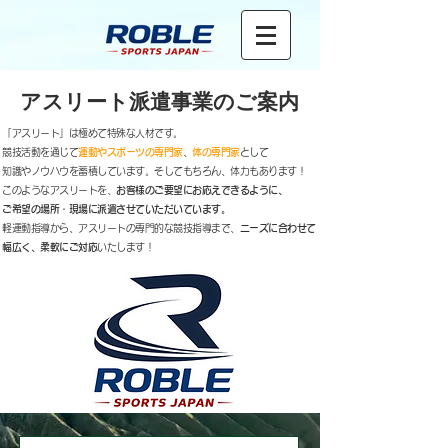
​アスリート派遣事業のご案内
「アスリート」は極めて特殊な人材です。
競技活動を通じて
運動やスポーツの専門家
、
体の専門家
として
知識やノウハウを蓄積しています。そしてもちろん、体力もあります！
このようなアスリートを、
お客様のご要望にお応えできるように、
ご希望の場所・現場に派遣させていただいています。
軽運動指導から、アスリートの専門的な競技指導まで、
ニーズに合わせて
幅広く、柔軟にご対応
いたします！