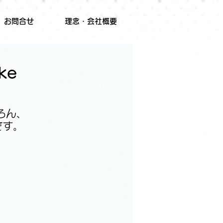
お問合せ
理念・会社概要
ke
ろん、
です。