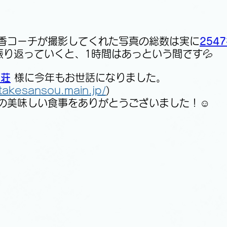
香コーチが撮影してくれた写真の総数は実に
254
振り返っていくと、1時間はあっという間です💦
山荘
 様に今年もお世話になりました。
ntakesansou.main.jp/
)
の美味しい食事をありがとうございました！☺