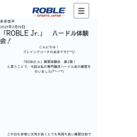
糸多悠平
2021年2月19日
「ROBLE Jr.」 ハードル体験
会！
こんにちは！
プレイングコーチの糸多です(^^)/
「ROBLE Jr.」練習体験会　第2弾！
と言うことで、今回は私の専門種目ハードル走の練習を
行いました(*^-^*)
この日も非常に天気が良くとても気持ち良い練習日和で