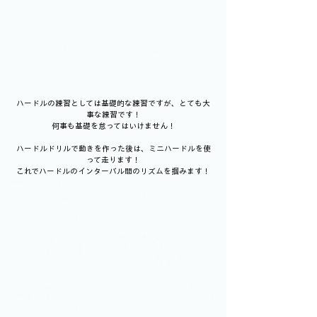
ハードルの練習としては基礎的な練習ですが、とても大
事な練習です！
何事も基礎を怠ってはいけません！
ハードルドリルで動きを作った後は、ミニハードルを使
って走ります！
これでハードルのインターバル間のリズムを掴みます！