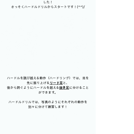
した！
さっそくハードルドリルからスタートです！(^^)/
ハードルを跳び越える動作（ハードリング）では、足を
先に振り上げる
リード足
と、
後から跨ぐようにハードルを越える
抜き足
に分けること
ができます。
ハードルドリルでは、写真のようにそれぞれの動作を
別々に分けて練習します！